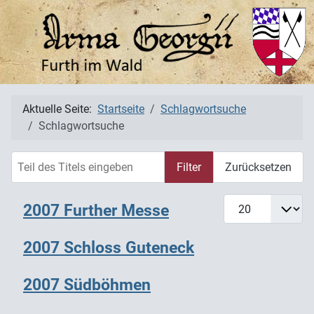
Aktuelle Seite:
Startseite
Schlagwortsuche
Schlagwortsuche
Teil des Titels eingeben
Filter
Zurücksetzen
Anzeige #
2007 Further Messe
2007 Schloss Guteneck
2007 Südböhmen