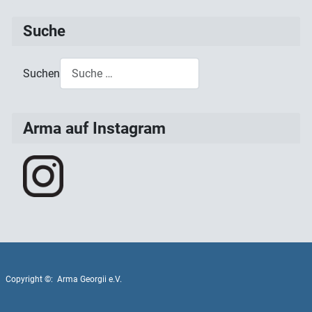
Suche
Suchen
Type 2 or more characters for results.
Arma auf Instagram
Copyright ©: Arma Georgii e.V.