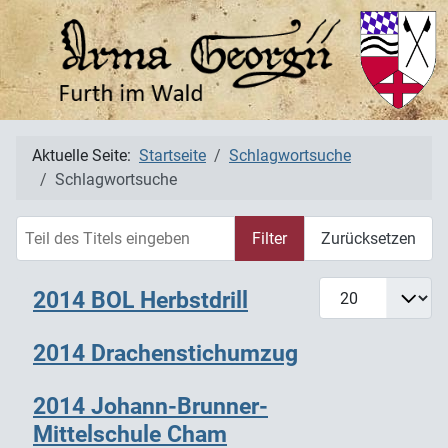
Aktuelle Seite:
Startseite
Schlagwortsuche
Schlagwortsuche
Teil des Titels eingeben
Filter
Zurücksetzen
Anzeige #
2014 BOL Herbstdrill
2014 Drachenstichumzug
2014 Johann-Brunner-
Mittelschule Cham