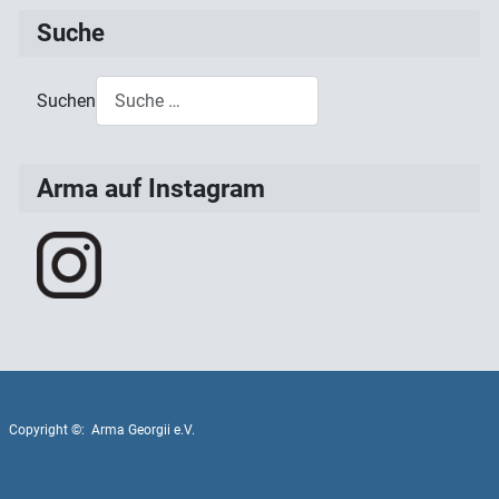
Suche
Suchen
Type 2 or more characters for results.
Arma auf Instagram
Copyright ©: Arma Georgii e.V.