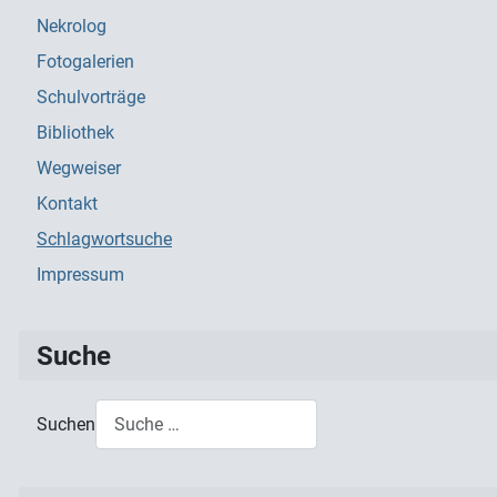
Nekrolog
Fotogalerien
Schulvorträge
Bibliothek
Wegweiser
Kontakt
Schlagwortsuche
Impressum
Suche
Suchen
Type 2 or more characters for results.