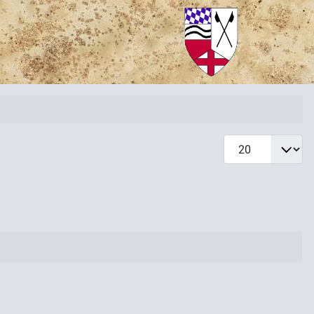
Anzeige #