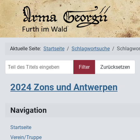
Aktuelle Seite:
Startseite
Schlagwortsuche
Schlagwor
Teil des Titels eingeben
Filter
Zurücksetzen
2024 Zons und Antwerpen
Navigation
Startseite
Verein/Truppe