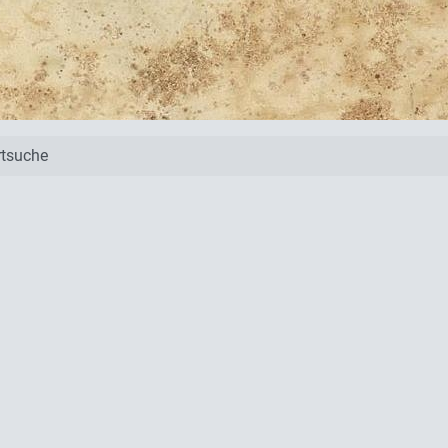
tsuche