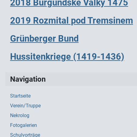
2018 Burgundske Valky 1475
2019 Rozmital pod Tremsinem
Grünberger Bund
Hussitenkriege (1419-1436)
Navigation
Startseite
Verein/Truppe
Nekrolog
Fotogalerien
Schulvorträge