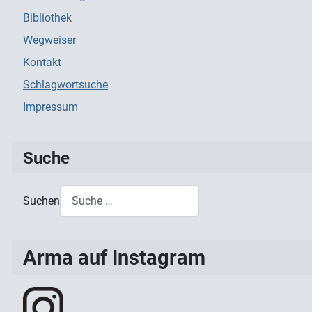
Bibliothek
Wegweiser
Kontakt
Schlagwortsuche
Impressum
Suche
Suchen
Type 2 or more characters for results.
Arma auf Instagram