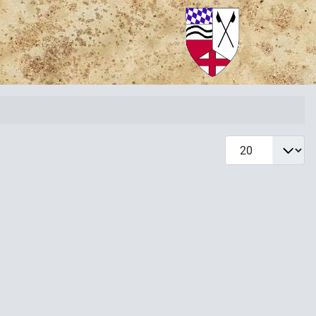
Anzeige #