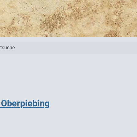
tsuche
 Oberpiebing