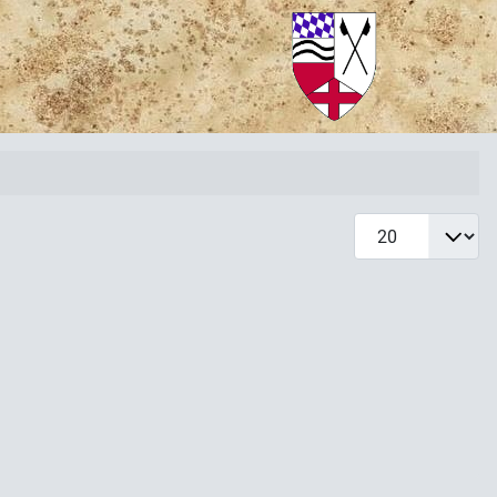
Anzeige #