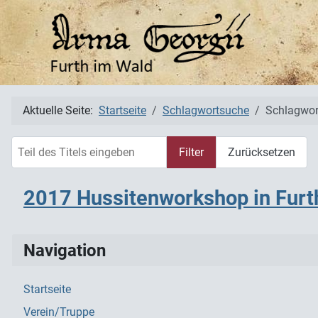
Aktuelle Seite:
Startseite
Schlagwortsuche
Schlagwor
Teil des Titels eingeben
Filter
Zurücksetzen
2017 Hussitenworkshop in Furt
Navigation
Startseite
Verein/Truppe