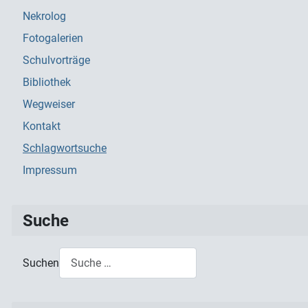
Nekrolog
Fotogalerien
Schulvorträge
Bibliothek
Wegweiser
Kontakt
Schlagwortsuche
Impressum
Suche
Suchen
Type 2 or more characters for results.