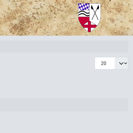
Anzeige #