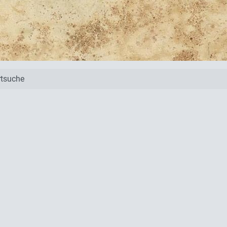
tsuche