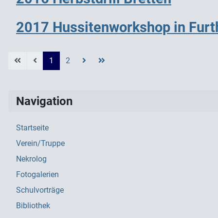
2017 Hussitenworkshop in Furt
1
2
Navigation
Startseite
Verein/Truppe
Nekrolog
Fotogalerien
Schulvorträge
Bibliothek