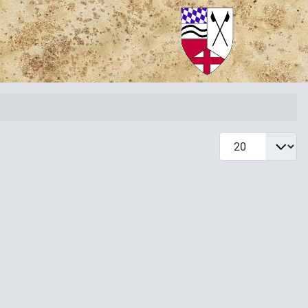
Anzeige #