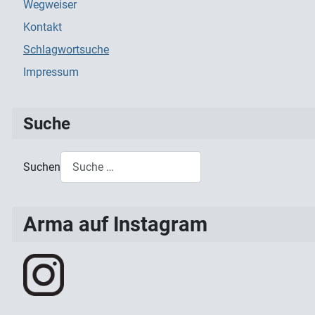
Wegweiser
Kontakt
Schlagwortsuche
Impressum
Suche
Suchen
Type 2 or more characters for results.
Arma auf Instagram