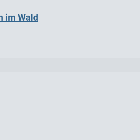
h im Wald